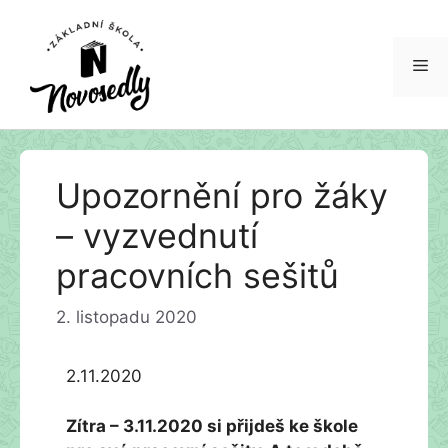
Me
Přeskočit
Upozornění pro žáky
na
obsah
– vyzvednutí
pracovních sešitů
2. listopadu 2020
2.11.2020
Zítra – 3.11.2020 si přijdeš ke škole