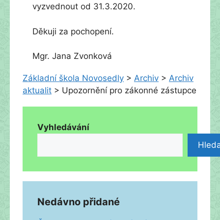
vyzvednout od 31.3.2020.
Děkuji za pochopení.
Mgr. Jana Zvonková
Základní škola Novosedly
>
Archiv
>
Archiv
aktualit
>
Upozornění pro zákonné zástupce
Vyhledávání
Hleda
Nedávno přidané