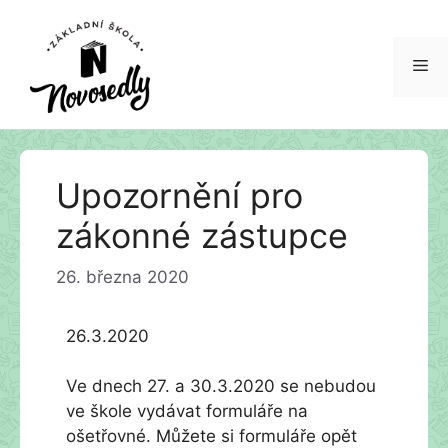
Me
Přeskočit
Upozornění pro
na
obsah
zákonné zástupce
26. března 2020
26.3.2020
Ve dnech 27. a 30.3.2020 se nebudou
ve škole vydávat formuláře na
ošetřovné. Můžete si formuláře opět