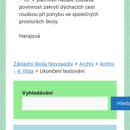
povinnost zakrytí dýchacích cest
rouškou při pohybu ve společných
prostorách školy.
Harajová
Základní škola Novosedly
>
Archiv
>
Archiv
- 4. třída
>
Ukončení testování
Vyhledávání
Hleda