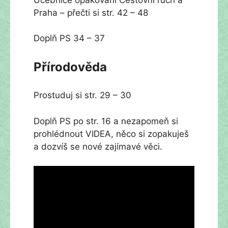
Praha – přečti si str. 42 – 48
Doplň PS 34 – 37
Přírodověda
Prostuduj si str. 29 – 30
Doplň PS po str. 16 a nezapomeň si
prohlédnout VIDEA, něco si zopakuješ
a dozvíš se nové zajímavé věci.