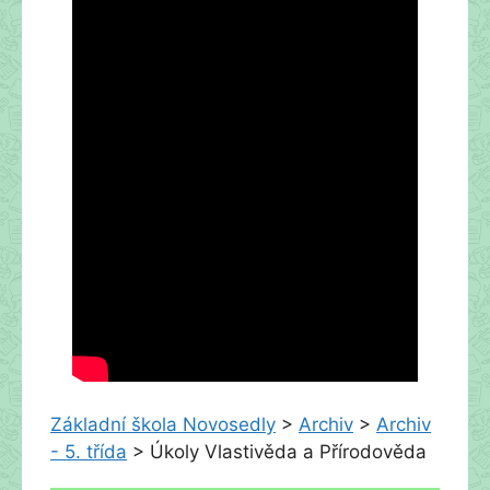
Základní škola Novosedly
>
Archiv
>
Archiv
- 5. třída
>
Úkoly Vlastivěda a Přírodověda