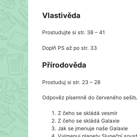
Vlastivěda
Prostudujte si str. 38 – 41
Doplň PS až po str. 33
Přírodověda
Prostuduj si str. 23 – 28
Odpověz písemně do červeného sešitu, 
Z čeho se skládá vesmír
Z čeho se skládá Galaxie
Jak se jmenuje naše Galaxie
Vyjmenuj planety Sluneční sous