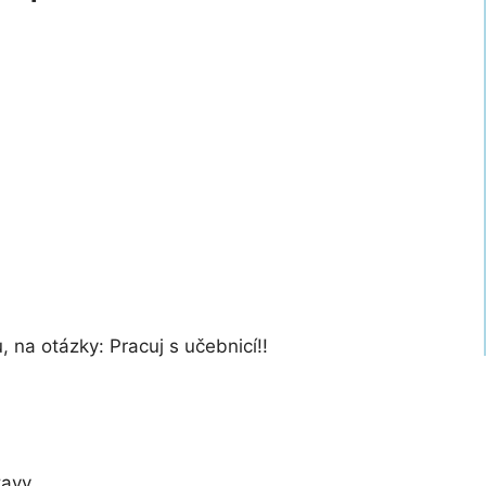
na otázky: Pracuj s učebnicí!!
tavy