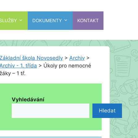
 SLUŽBY
DOKUMENTY
KONTAKT
Základní škola Novosedly
>
Archiv
>
Archiv - 1. třída
>
Úkoly pro nemocné
žáky – 1 tř.
Vyhledávání
Hledat