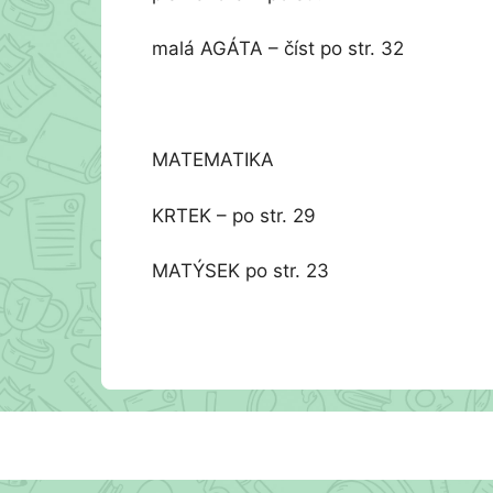
malá AGÁTA – číst po str. 32
MATEMATIKA
KRTEK – po str. 29
MATÝSEK po str. 23