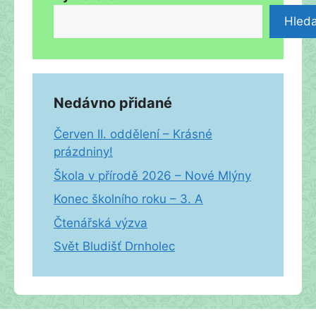
Hleda
Nedávno přidané
Červen II. oddělení – Krásné
prázdniny!
Škola v přírodě 2026 – Nové Mlýny
Konec školního roku – 3. A
Čtenářská výzva
Svět Bludišť Drnholec