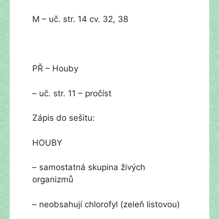
M – uč. str. 14 cv. 32, 38
PŘ – Houby
– uč. str. 11 – pročíst
Zápis do sešitu:
HOUBY
– samostatná skupina živých
organizmů
– neobsahují chlorofyl (zeleň listovou)