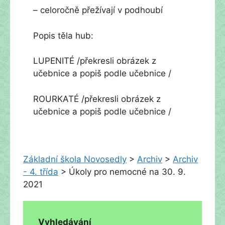
– celoročně přežívají v podhoubí
Popis těla hub:
LUPENITÉ /překresli obrázek z
učebnice a popiš podle učebnice /
ROURKATÉ /překresli obrázek z
učebnice a popiš podle učebnice /
Základní škola Novosedly
>
Archiv
>
Archiv
- 4. třída
>
Úkoly pro nemocné na 30. 9.
2021
Vyhledávání