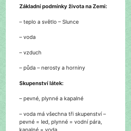
Základní podmínky života na Zemi:
– teplo a světlo – Slunce
– voda
– vzduch
– půda – nerosty a horniny
Skupenství látek:
– pevné, plynné a kapalné
– voda má všechna tři skupenství –
pevné = led, plynné = vodní pára,
kapalné = voda