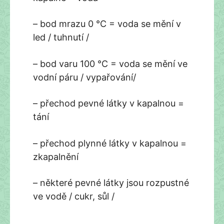
– bod mrazu 0 °C = voda se mění v
led / tuhnutí /
– bod varu 100 °C = voda se mění ve
vodní páru / vypařování/
– přechod pevné látky v kapalnou =
tání
– přechod plynné látky v kapalnou =
zkapalnění
– některé pevné látky jsou rozpustné
ve vodě / cukr, sůl /