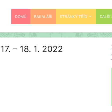
DOMŮ
BAKALÁŘI
STRÁNKY TŘÍD
DALŠÍ
7. – 18. 1. 2022