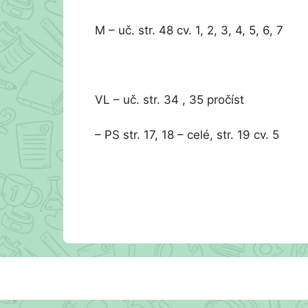
M – uč. str. 48 cv. 1, 2, 3, 4, 5, 6, 7
VL – uč. str. 34 , 35 pročíst
– PS str. 17, 18 – celé, str. 19 cv. 5