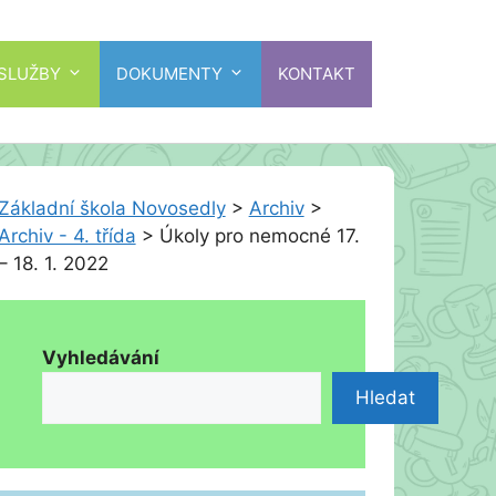
 SLUŽBY
DOKUMENTY
KONTAKT
Základní škola Novosedly
>
Archiv
>
Archiv - 4. třída
>
Úkoly pro nemocné 17.
– 18. 1. 2022
Vyhledávání
Hledat