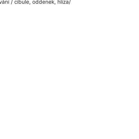
ání / cibule, oddenek, hlíza/