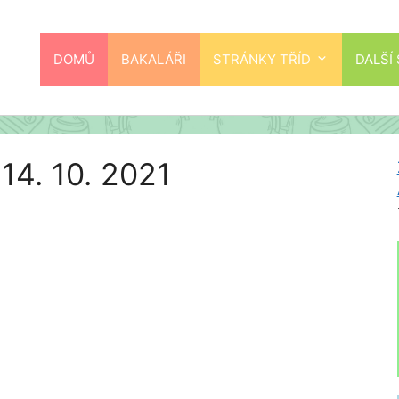
DOMŮ
BAKALÁŘI
STRÁNKY TŘÍD
DALŠÍ
14. 10. 2021