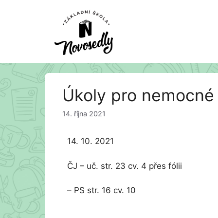
Přeskočit
Úkoly pro nemocné 
na
obsah
14. října 2021
14. 10. 2021
ČJ – uč. str. 23 cv. 4 přes fólii
– PS str. 16 cv. 10