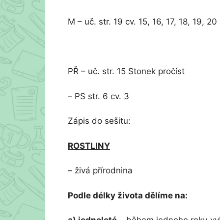
M – uč. str. 19 cv. 15, 16, 17, 18, 19, 20
PŘ – uč. str. 15 Stonek pročíst
– PS str. 6 cv. 3
Zápis do sešitu:
ROSTLINY
– živá přírodnina
Podle délky života dělíme na: