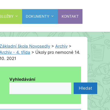
 SLUŽBY
DOKUMENTY
KONTAKT
Základní škola Novosedly
>
Archiv
>
Archiv - 4. třída
>
Úkoly pro nemocné 14.
10. 2021
Vyhledávání
Hledat