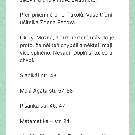
Přeji příjemné plnění úkolů. Vaše třídní
učitelka Zdena Pecová
Úkoly: Možná, že už některé máš, to je
proto, že někteří chyběli a někteří mají
více splněno. Nevadí. Doplň si to, co ti
chybí.
Slabikář str. 48
Malá Agáta str. 57, 58
Písanka str. 46, 47
Matematika – str. 24