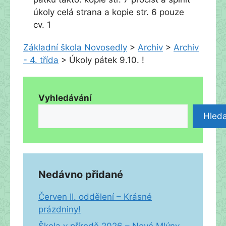
úkoly celá strana a kopie str. 6 pouze
cv. 1
Základní škola Novosedly
>
Archiv
>
Archiv
- 4. třída
>
Úkoly pátek 9.10. !
Vyhledávání
Hleda
Nedávno přidané
Červen II. oddělení – Krásné
prázdniny!