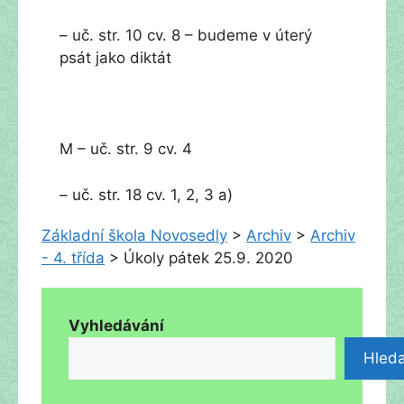
– uč. str. 10 cv. 8 – budeme v úterý
psát jako diktát
M – uč. str. 9 cv. 4
– uč. str. 18 cv. 1, 2, 3 a)
Základní škola Novosedly
>
Archiv
>
Archiv
- 4. třída
>
Úkoly pátek 25.9. 2020
Vyhledávání
Hleda