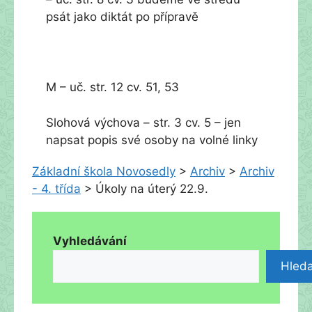
psát jako diktát po přípravě
M – uč. str. 12 cv. 51, 53
Slohová výchova – str. 3 cv. 5 – jen
napsat popis své osoby na volné linky
Základní škola Novosedly
>
Archiv
>
Archiv
- 4. třída
>
Úkoly na úterý 22.9.
Vyhledávání
Hleda