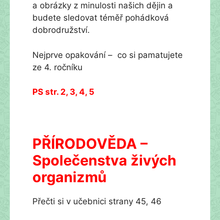
a obrázky z minulosti našich dějin a
budete sledovat téměř pohádková
dobrodružství.
Nejprve opakování – co si pamatujete
ze 4. ročníku
PS str. 2, 3, 4, 5
PŘÍRODOVĚDA –
Společenstva živých
organizmů
Přečti si v učebnici strany 45, 46