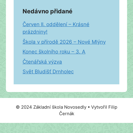
Nedávno přidané
Červen II. oddělení – Krásné
prázdniny!
Škola v přírodě 2026 – Nové Mlýny
Konec školního roku – 3. A
Čtenářská výzva
Svět Bludišť Drnholec
© 2024 Základní škola Novosedly • Vytvořil Filip
Černák