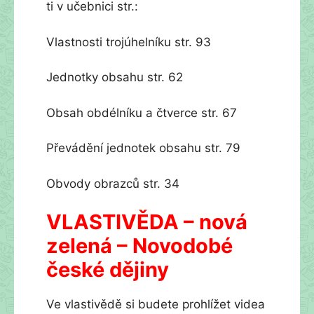
ti v učebnici str.:
Vlastnosti trojúhelníku str. 93
Jednotky obsahu str. 62
Obsah obdélníku a čtverce str. 67
Převádění jednotek obsahu str. 79
Obvody obrazců str. 34
VLASTIVĚDA – nová
zelená – Novodobé
české dějiny
Ve vlastivědě si budete prohlížet videa