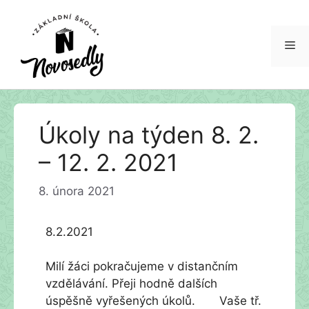
Me
Přeskočit
Úkoly na týden 8. 2.
na
obsah
– 12. 2. 2021
8. února 2021
8.2.2021
Milí žáci pokračujeme v distančním
vzdělávání. Přeji hodně dalších
úspěšně vyřešených úkolů. Vaše tř.