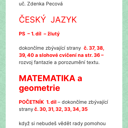
uč. Zdenka Pecová
ČESKÝ JAZYK
PS – 1. díl – žlutý
dokončíme zbývající strany
č. 37, 38,
39, 40 a slohové cvičení na str. 36 –
rozvoj fantazie a porozumění textu.
MATEMATIKA a
geometrie
POČETNÍK 1. díl
– dokončíme zbývající
strany
č. 30, 31, 32, 33, 34, 35
když si nebudeš vědět rady pomohou