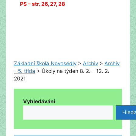
PS – str. 26, 27, 28
Základní škola Novosedly
>
Archiv
>
Archiv
- 5. třída
>
Úkoly na týden 8. 2. – 12. 2.
2021
Vyhledávání
Hleda