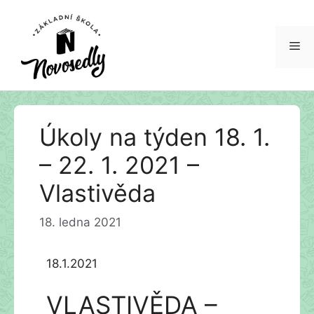
Me
Přeskočit
Úkoly na týden 18. 1.
na
obsah
– 22. 1. 2021 –
Vlastivěda
18. ledna 2021
18.1.2021
VLASTIVĚDA –