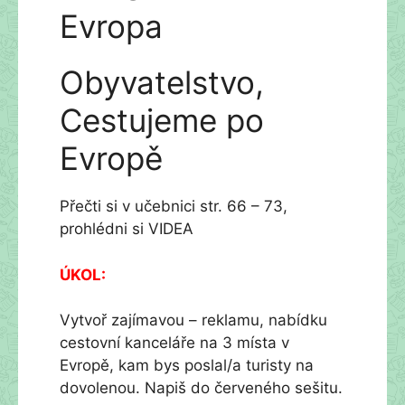
Evropa
Obyvatelstvo,
Cestujeme po
Evropě
Přečti si v učebnici str. 66 – 73,
prohlédni si VIDEA
ÚKOL:
Vytvoř zajímavou – reklamu, nabídku
cestovní kanceláře na 3 místa v
Evropě, kam bys poslal/a turisty na
dovolenou. Napiš do červeného sešitu.