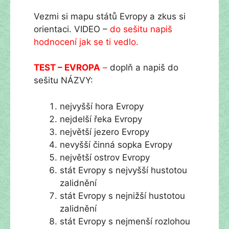
Vezmi si mapu států Evropy a zkus si
orientaci. VIDEO –
do sešitu napiš
hodnocení jak se ti vedlo.
TEST – EVROPA
–
doplň a napiš do
sešitu NÁZVY:
nejvyšší hora Evropy
nejdelší řeka Evropy
největší jezero Evropy
nevyšší činná sopka Evropy
největší ostrov Evropy
stát Evropy s nejvyšší hustotou
zalidnění
stát Evropy s nejnižší hustotou
zalidnění
stát Evropy s nejmenší rozlohou