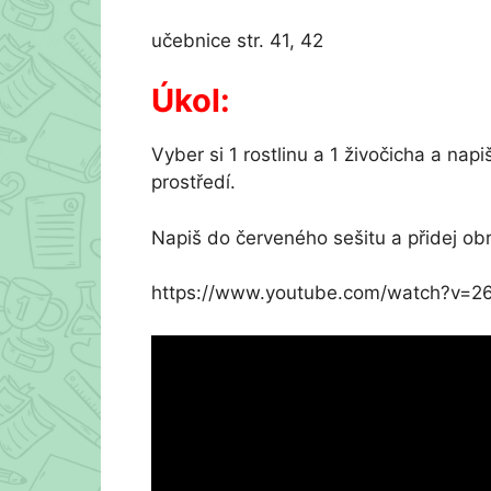
učebnice str. 41, 42
Úkol:
Vyber si 1 rostlinu a 1 živočicha a n
prostředí.
Napiš do červeného sešitu a přidej ob
https://www.youtube.com/watch?v=