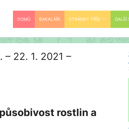
DOMŮ
BAKALÁŘI
STRÁNKY TŘÍD
DALŠÍ
. – 22. 1. 2021 –
působivost rostlin a