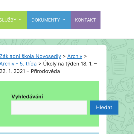
 SLUŽBY
DOKUMENTY
KONTAKT
Základní škola Novosedly
>
Archiv
>
Archiv - 5. třída
>
Úkoly na týden 18. 1. –
22. 1. 2021 – Přírodověda
Vyhledávání
Hledat