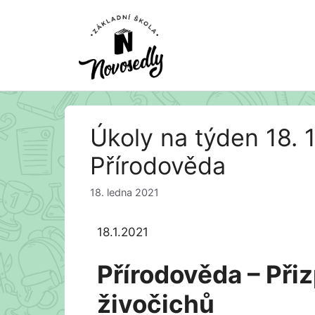
Přeskočit
Úkoly na týden 18. 1
na
obsah
Přírodověda
18. ledna 2021
18.1.2021
Přírodověda – Přiz
živočichů