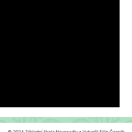
© 2024 Základní škola Novosedly • Vytvořil Filip Černák