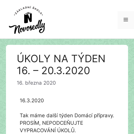
Me
Přeskočit
ÚKOLY NA TÝDEN
na
obsah
16. – 20.3.2020
16. března 2020
16.3.2020
Tak máme další týden Domácí přípravy.
PROSÍM, NEPODCEŇUJTE
VYPRACOVÁNÍ ÚKOLŮ.