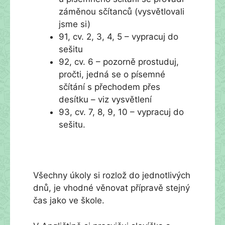
záměnou sčítanců (vysvětlovali
jsme si)
91, cv. 2, 3, 4, 5 – vypracuj do
sešitu
92, cv. 6 – pozorně prostuduj,
pročti, jedná se o písemné
sčítání s přechodem přes
desítku – viz vysvětlení
93, cv. 7, 8, 9, 10 – vypracuj do
sešitu.
Všechny úkoly si rozlož do jednotlivých
dnů, je vhodné věnovat přípravě stejný
čas jako ve škole.