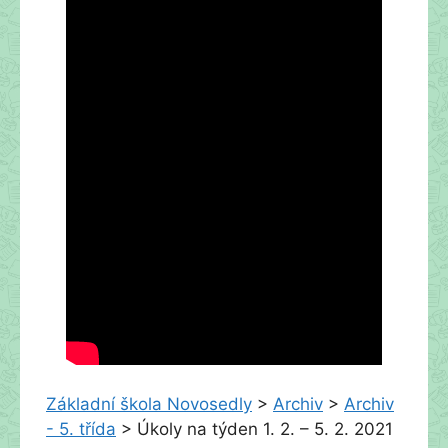
Základní škola Novosedly
>
Archiv
>
Archiv
- 5. třída
>
Úkoly na týden 1. 2. – 5. 2. 2021