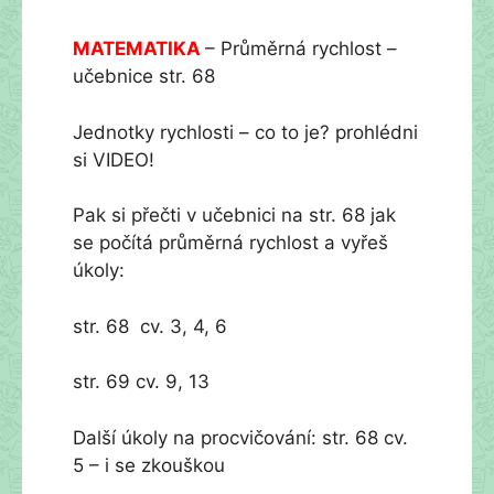
MATEMATIKA
– Průměrná rychlost –
učebnice str. 68
Jednotky rychlosti – co to je? prohlédni
si VIDEO!
Pak si přečti v učebnici na str. 68 jak
se počítá průměrná rychlost a vyřeš
úkoly:
str. 68 cv. 3, 4, 6
str. 69 cv. 9, 13
Další úkoly na procvičování: str. 68 cv.
5 – i se zkouškou