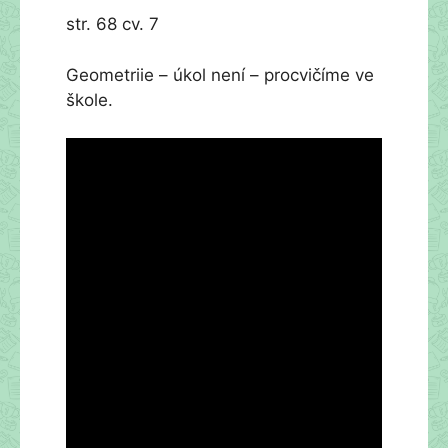
str. 68 cv. 7
Geometriie – úkol není – procvičíme ve
škole.