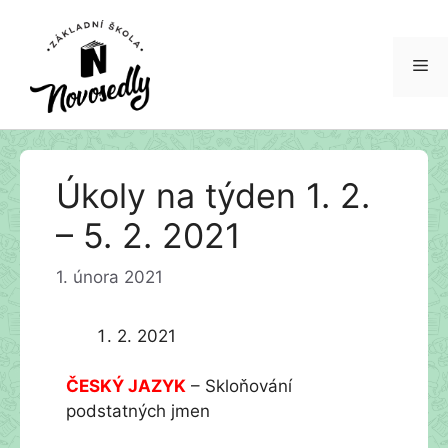
Me
Přeskočit
Úkoly na týden 1. 2.
na
obsah
– 5. 2. 2021
1. února 2021
2. 2021
ČESKÝ JAZYK
– Skloňování
podstatných jmen