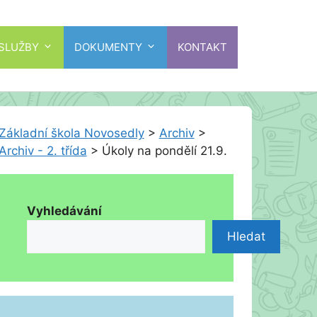
 SLUŽBY
DOKUMENTY
KONTAKT
Základní škola Novosedly
>
Archiv
>
Archiv - 2. třída
>
Úkoly na pondělí 21.9.
Vyhledávání
Hledat