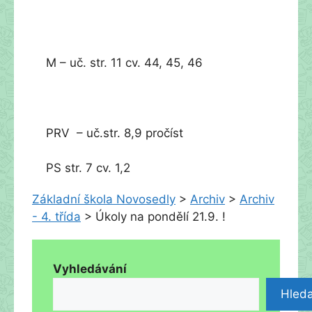
M – uč. str. 11 cv. 44, 45, 46
PRV – uč.str. 8,9 pročíst
PS str. 7 cv. 1,2
Základní škola Novosedly
>
Archiv
>
Archiv
- 4. třída
>
Úkoly na pondělí 21.9. !
Vyhledávání
Hleda