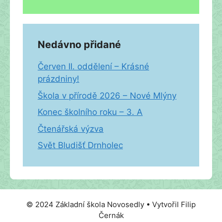
Nedávno přidané
Červen II. oddělení – Krásné
prázdniny!
Škola v přírodě 2026 – Nové Mlýny
Konec školního roku – 3. A
Čtenářská výzva
Svět Bludišť Drnholec
© 2024 Základní škola Novosedly • Vytvořil Filip
Černák