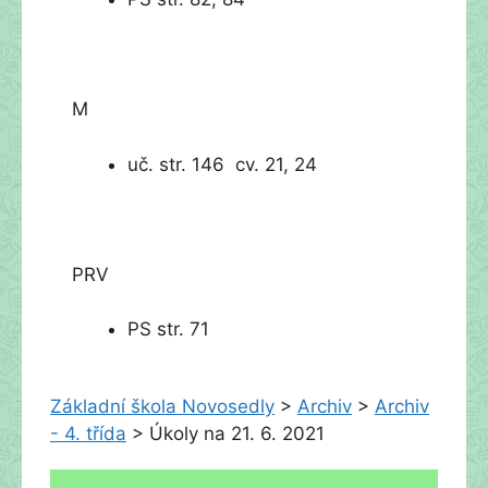
M
uč. str. 146 cv. 21, 24
PRV
PS str. 71
Základní škola Novosedly
>
Archiv
>
Archiv
- 4. třída
>
Úkoly na 21. 6. 2021