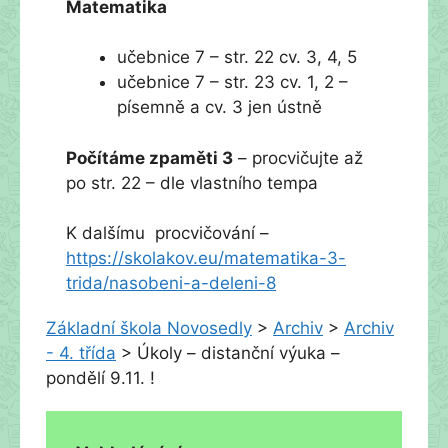
Matematika
učebnice 7 – str. 22 cv. 3, 4, 5
učebnice 7 – str. 23 cv. 1, 2 –
písemně a cv. 3 jen ústně
Počítáme zpaměti 3
– procvičujte až
po str. 22 – dle vlastního tempa
K dalšímu procvičování –
https://skolakov.eu/matematika-3-
trida/nasobeni-a-deleni-8
Základní škola Novosedly
>
Archiv
>
Archiv
- 4. třída
>
Úkoly – distanční výuka –
pondělí 9.11. !