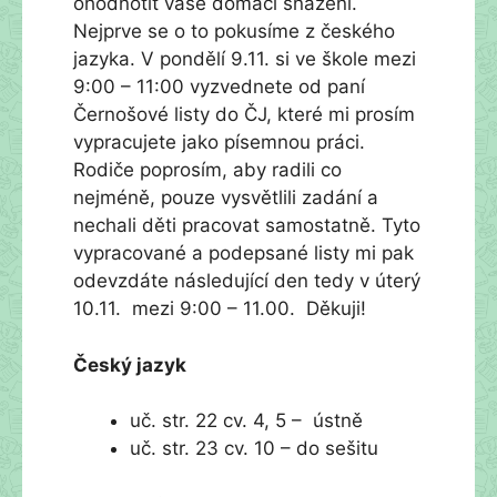
ohodnotit vaše domácí snažení.
Nejprve se o to pokusíme z českého
jazyka. V pondělí 9.11. si ve škole mezi
9:00 – 11:00 vyzvednete od paní
Černošové listy do ČJ, které mi prosím
vypracujete jako písemnou práci.
Rodiče poprosím, aby radili co
nejméně, pouze vysvětlili zadání a
nechali děti pracovat samostatně. Tyto
vypracované a podepsané listy mi pak
odevzdáte následující den tedy v úterý
10.11. mezi 9:00 – 11.00. Děkuji!
Český jazyk
uč. str. 22 cv. 4, 5 – ústně
uč. str. 23 cv. 10 – do sešitu