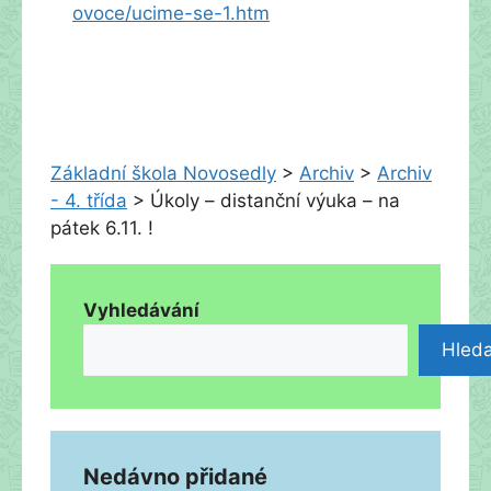
ovoce/ucime-se-1.htm
Základní škola Novosedly
>
Archiv
>
Archiv
- 4. třída
>
Úkoly – distanční výuka – na
pátek 6.11. !
Vyhledávání
Hleda
Nedávno přidané