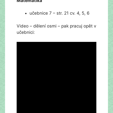
Matematika
učebnice 7 – str. 21 cv. 4, 5, 6
Video – dělení osmi – pak pracuj opět v
učebnici: