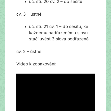
uč. str. 20 cv. 2 – do sešitu
cv. 3 – ústně
uč. str. 21 cv. 1 – do sešitu, ke
každému nadřazenému slovu
stačí uvést 3 slova podřazená
cv. 2 – ústně
Video k zopakování: