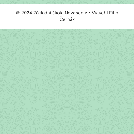
© 2024 Základní škola Novosedly • Vytvořil Filip
Černák