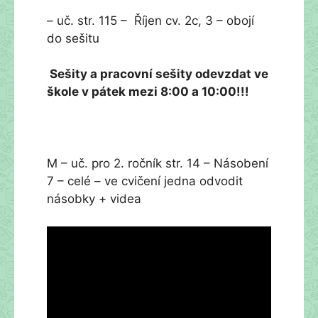
– uč. str. 115 – Říjen cv. 2c, 3 – obojí
do sešitu
Sešity a pracovní sešity odevzdat ve
škole v pátek mezi 8:00 a 10:00!!!
M – uč. pro 2. ročník str. 14 – Násobení
7 – celé – ve cvičení jedna odvodit
násobky + videa