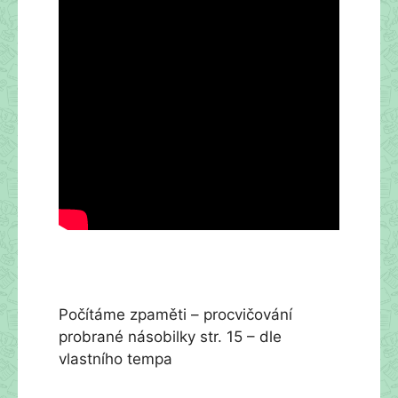
Počítáme zpaměti – procvičování
probrané násobilky str. 15 – dle
vlastního tempa