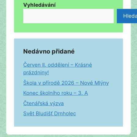
Vyhledávání
Hleda
Nedávno přidané
Červen II. oddělení – Krásné
prázdniny!
Škola v přírodě 2026 – Nové Mlýny
Konec školního roku – 3. A
Čtenářská výzva
Svět Bludišť Drnholec