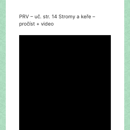
PRV – uč. str. 14 Stromy a keře –
pročíst + video