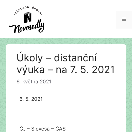
Me
Přeskočit
Úkoly – distanční
na
obsah
výuka – na 7. 5. 2021
6. května 2021
6. 5. 2021
ČJ – Slovesa – ČAS