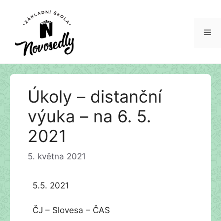
Me
Přeskočit
Úkoly – distanční
na
obsah
výuka – na 6. 5.
2021
5. května 2021
5.5. 2021
ČJ – Slovesa – ČAS