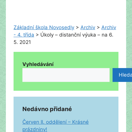
Základní škola Novosedly
>
Archiv
>
Archiv
- 4. třída
>
Úkoly – distanční výuka – na 6.
5. 2021
Vyhledávání
Hleda
Nedávno přidané
Červen II. oddělení – Krásné
prázdniny!