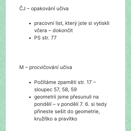
ČJ – opakování učiva
pracovní list, který jste si vytiskli
včera – dokončit
PS str. 77
M – procvičování učiva
Počítáme zpaměti str. 17 –
sloupec 57, 58, 59
geometrii jsme přesunuli na
pondělí – v pondělí 7. 6. si tedy
přineste sešit do geometrie,
kružítko a pravítko