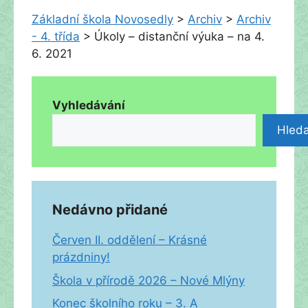
Základní škola Novosedly
>
Archiv
>
Archiv
- 4. třída
>
Úkoly – distanční výuka – na 4.
6. 2021
Vyhledávání
Hleda
Nedávno přidané
Červen II. oddělení – Krásné
prázdniny!
Škola v přírodě 2026 – Nové Mlýny
Konec školního roku – 3. A