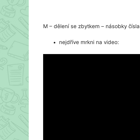
M – dělení se zbytkem – násobky čísla
nejdříve mrkni na video: