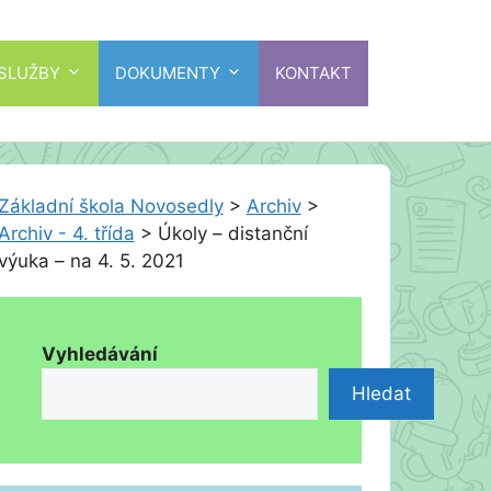
 SLUŽBY
DOKUMENTY
KONTAKT
Základní škola Novosedly
>
Archiv
>
Archiv - 4. třída
>
Úkoly – distanční
výuka – na 4. 5. 2021
Vyhledávání
Hledat