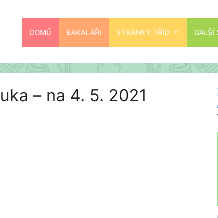
DOMŮ
BAKALÁŘI
STRÁNKY TŘÍD
DALŠÍ
uka – na 4. 5. 2021