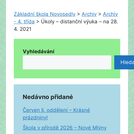
Základní škola Novosedly
>
Archiv
>
Archiv
- 4. třída
>
Úkoly – distanční výuka – na 28.
4. 2021
Vyhledávání
Hleda
Nedávno přidané
Červen II. oddělení – Krásné
prázdniny!
Škola v přírodě 2026 – Nové Mlýny