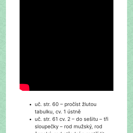
uč. str. 60 – pročíst žlutou
tabulku, cv. 1 ústně
uč. str. 61 cv. 2 – do sešitu – tři
sloupečky – rod mužský, rod