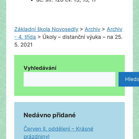
Základní škola Novosedly
>
Archiv
>
Archiv
- 4. třída
>
Úkoly – distanční výuka – na 25.
5. 2021
Vyhledávání
Hleda
Nedávno přidané
Červen II. oddělení – Krásné
prázdniny!