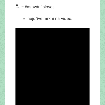
ČJ – časování sloves
nejdříve mrkni na video: