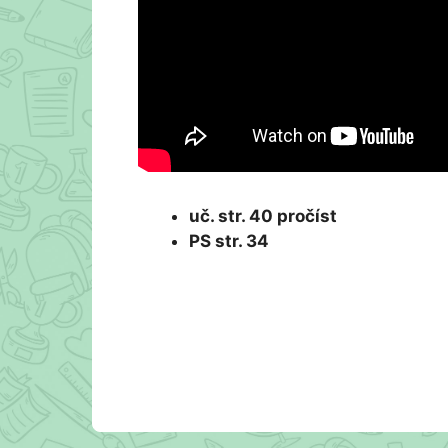
uč. str. 40 pročíst
PS str. 34