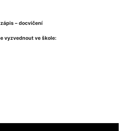
 zápis – docvičení
ete vyzvednout ve škole: