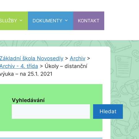
 SLUŽBY
DOKUMENTY
KONTAKT
Základní škola Novosedly
>
Archiv
>
Archiv - 4. třída
>
Úkoly – distanční
výuka – na 25.1. 2021
Vyhledávání
Hledat