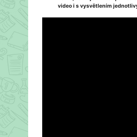
video i s vysvětlením jednotliv