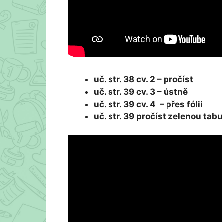
uč. str. 38 cv. 2 – pročíst
uč. str. 39 cv. 3 – ústně
uč. str. 39 cv. 4 – přes fólii
uč. str. 39 pročíst zelenou tab