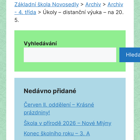
Základní škola Novosedly
>
Archiv
>
Archiv
- 4. třída
>
Úkoly – distanční výuka – na 20.
5.
Vyhledávání
Hleda
Nedávno přidané
Červen II. oddělení – Krásné
prázdniny!
Škola v přírodě 2026 – Nové Mlýny
Konec školního roku – 3. A