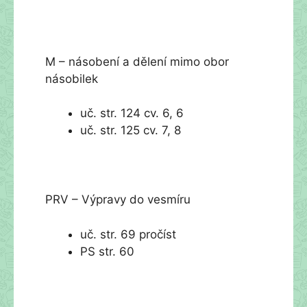
M – násobení a dělení mimo obor
násobilek
uč. str. 124 cv. 6, 6
uč. str. 125 cv. 7, 8
PRV – Výpravy do vesmíru
uč. str. 69 pročíst
PS str. 60