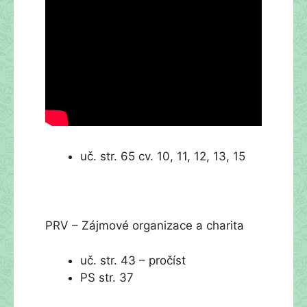
uč. str. 65 cv. 10, 11, 12, 13, 15
PRV – Zájmové organizace a charita
uč. str. 43 – pročíst
PS str. 37