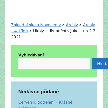
Základní škola Novosedly
>
Archiv
>
Archiv
- 4. třída
>
Úkoly – distanční výuka – na 2.2.
2021
Vyhledávání
Hleda
Nedávno přidané
Červen II. oddělení – Krásné