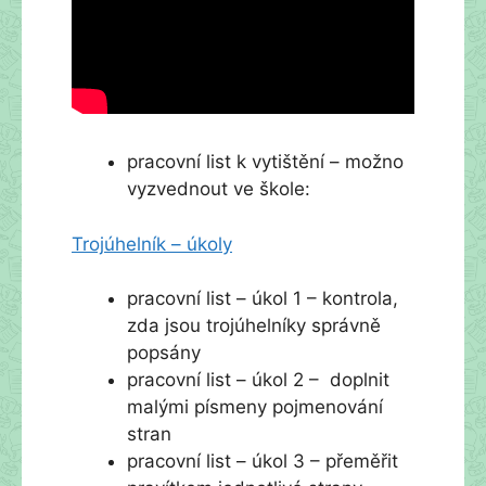
pracovní list k vytištění – možno
vyzvednout ve škole:
Trojúhelník – úkoly
pracovní list – úkol 1 – kontrola,
zda jsou trojúhelníky správně
popsány
pracovní list – úkol 2 – doplnit
malými písmeny pojmenování
stran
pracovní list – úkol 3 – přeměřit