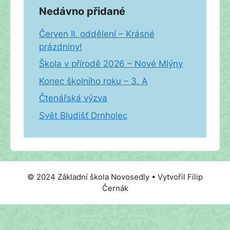
Nedávno přidané
Červen II. oddělení – Krásné
prázdniny!
Škola v přírodě 2026 – Nové Mlýny
Konec školního roku – 3. A
Čtenářská výzva
Svět Bludišť Drnholec
© 2024 Základní škola Novosedly • Vytvořil Filip
Černák