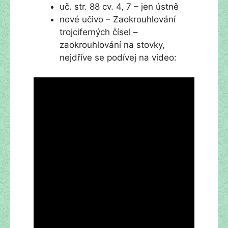
uč. str. 88 cv. 4, 7 – jen ústně
nové učivo – Zaokrouhlování
trojciferných čísel –
zaokrouhlování na stovky,
nejdříve se podívej na video: