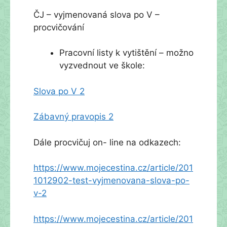
ČJ – vyjmenovaná slova po V –
procvičování
Pracovní listy k vytištění – možno
vyzvednout ve škole:
Slova po V 2
Zábavný pravopis 2
Dále procvičuj on- line na odkazech:
https://www.mojecestina.cz/article/201
1012902-test-vyjmenovana-slova-po-
v-2
https://www.mojecestina.cz/article/201