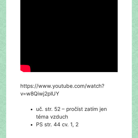
https://www.youtube.com/watch?
v=w8Qiwj2pIUY
uč. str. 52 – pročíst zatím jen
téma vzduch
PS str. 44 cv. 1, 2