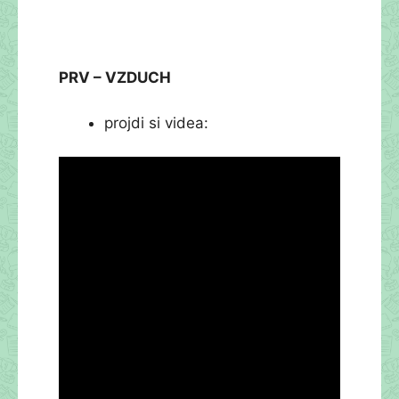
PRV – VZDUCH
projdi si videa: