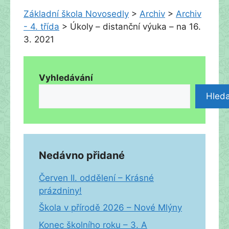
Základní škola Novosedly
>
Archiv
>
Archiv
- 4. třída
>
Úkoly – distanční výuka – na 16.
3. 2021
Vyhledávání
Hleda
Nedávno přidané
Červen II. oddělení – Krásné
prázdniny!
Škola v přírodě 2026 – Nové Mlýny
Konec školního roku – 3. A