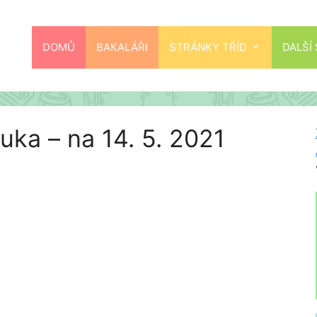
DOMŮ
BAKALÁŘI
STRÁNKY TŘÍD
DALŠÍ
uka – na 14. 5. 2021