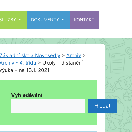
 SLUŽBY
DOKUMENTY
KONTAKT
Základní škola Novosedly
>
Archiv
>
Archiv - 4. třída
>
Úkoly – distanční
výuka – na 13.1. 2021
Vyhledávání
Hledat