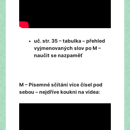
uč. str. 35 – tabulka – přehled
vyjmenovaných slov po M –
naučit se nazpaměť
M – Písemné sčítání více čísel pod
sebou – nejdříve koukni na videa: