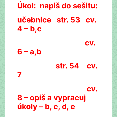
Úkol:
napiš do sešitu:
učebnice str. 53 cv.
4 – b,c
cv.
6 – a,b
str. 54 cv.
7
cv.
8 – opiš a vypracuj
úkoly – b, c, d, e