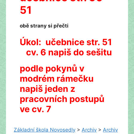
51
obě strany si přečti
Úkol: učebnice str. 51
cv. 6 napiš do sešitu
podle pokynů v
modrém rámečku
napiš jeden z
pracovních postupů
ve cv. 7
Základní škola Novosedly
>
Archiv
>
Archiv