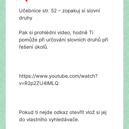
Učebnice str. 52 – zopakuj si slovní
druhy
Pak si prohlédni video, hodně Ti
pomůže při určování slovních druhů při
řešení úkolů.
https://www.youtube.com/watch?
v=R2p2ZU4IMLQ
Pokud ti nejde odkaz otevřít vlož si jej
do vlastního vyhledávače.