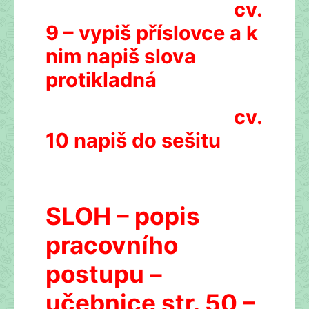
cv.
9 – vypiš příslovce a k
nim napiš slova
protikladná
cv.
10 napiš do sešitu
SLOH – popis
pracovního
postupu –
učebnice str. 50 –