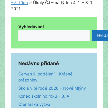
- 5. třída
>
Úkoly ČJ – na týden 4. 1. – 8. 1.
2021
Vyhledávání
Hleda
Nedávno přidané
Červen II. oddělení – Krásné
prázdniny!
Škola v přírodě 2026 – Nové Mlýny
Konec školního roku – 3. A
Čtenářská výzva