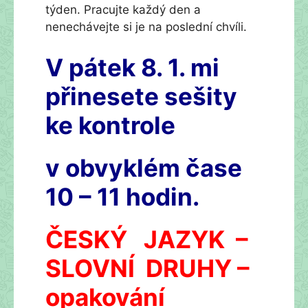
týden. Pracujte každý den a
nenechávejte si je na poslední chvíli.
V pátek 8. 1. mi
přinesete sešity
ke kontrole
v obvyklém čase
10 – 11 hodin.
ČESKÝ JAZYK –
SLOVNÍ DRUHY –
opakování