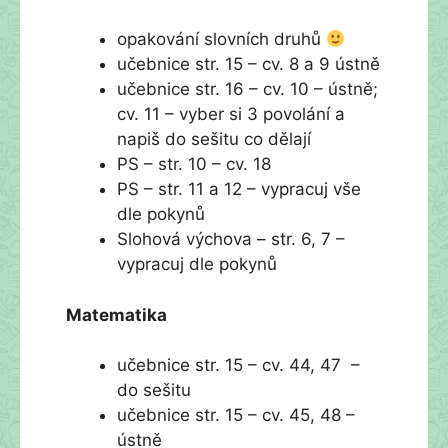
opakování slovních druhů
učebnice str. 15 – cv. 8 a 9 ústně
učebnice str. 16 – cv. 10 – ústně;
cv. 11 – vyber si 3 povolání a
napiš do sešitu co dělají
PS – str. 10 – cv. 18
PS – str. 11 a 12 – vypracuj vše
dle pokynů
Slohová výchova – str. 6, 7 –
vypracuj dle pokynů
Matematika
učebnice str. 15 – cv. 44, 47 –
do sešitu
učebnice str. 15 – cv. 45, 48 –
ústně