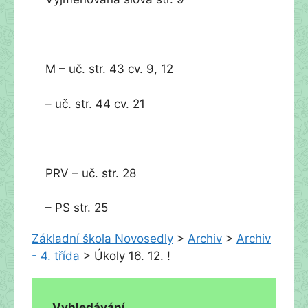
M – uč. str. 43 cv. 9, 12
– uč. str. 44 cv. 21
PRV – uč. str. 28
– PS str. 25
Základní škola Novosedly
>
Archiv
>
Archiv
- 4. třída
>
Úkoly 16. 12. !
Vyhledávání