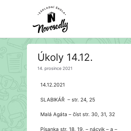
Přeskočit
Úkoly 14.12.
na
obsah
14. prosince 2021
14.12.2021
SLABIKÁŘ – str. 24, 25
Malá Agáta – číst str. 30, 31, 32
Písanka str. 18, 19, – nácvik – a –