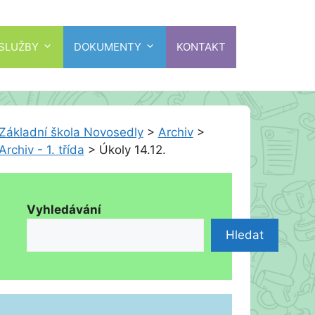
 SLUŽBY
DOKUMENTY
KONTAKT
Základní škola Novosedly
>
Archiv
>
Archiv - 1. třída
>
Úkoly 14.12.
Vyhledávání
Hledat