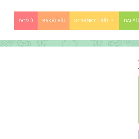
DOMŮ
BAKALÁŘI
STRÁNKY TŘÍD
DALŠÍ