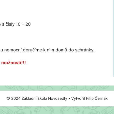
 s čísly 10 – 20
jsou nemocní doručíme k nim domů do schránky.
 možností!!!
© 2024 Základní škola Novosedly • Vytvořil Filip Černák