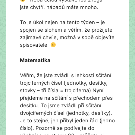
jste chytří, nápadů máte mnoho.
To je úkol nejen na tento týden – je
spojen se slohem a věřím, že prožijete
zajímavé chvíle, možná v sobě objevíte
spisovatele
Matematika
Věřím, že jste zvládli s lehkostí sčítání
trojciferných čísel (jednotky, desítky,
stovky – tři čísla = trojciferná) Nyní
přejdeme na sčítání s přechodem přes
desítku. To jsme zvládli při sčítání
dvojciferných čísel (jednotky, desítky).
Je to stejné, jen přibyl jeden řád (jedno
číslo). Pozorně se podívejte do