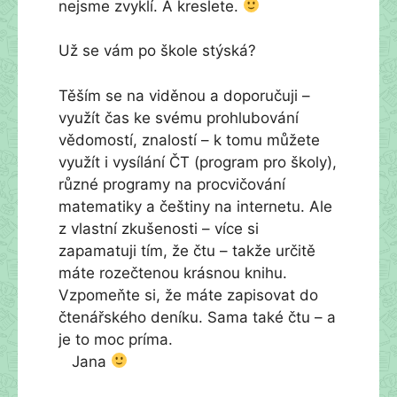
nejsme zvyklí. A kreslete.
Už se vám po škole stýská?
Těším se na viděnou a doporučuji –
využít čas ke svému prohlubování
vědomostí, znalostí – k tomu můžete
využít i vysílání ČT (program pro školy),
různé programy na procvičování
matematiky a češtiny na internetu. Ale
z vlastní zkušenosti – více si
zapamatuji tím, že čtu – takže určitě
máte rozečtenou krásnou knihu.
Vzpomeňte si, že máte zapisovat do
čtenářského deníku. Sama také čtu – a
je to moc príma.
Jana