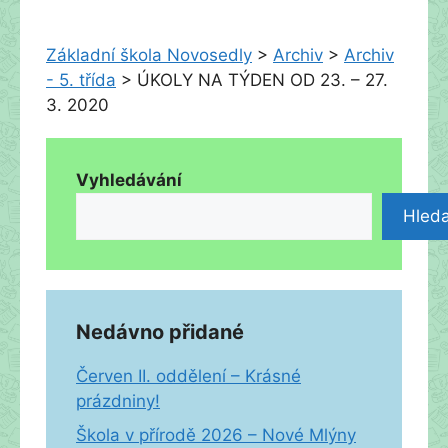
Základní škola Novosedly
>
Archiv
>
Archiv
- 5. třída
>
ÚKOLY NA TÝDEN OD 23. – 27.
3. 2020
Vyhledávání
Hleda
Nedávno přidané
Červen II. oddělení – Krásné
prázdniny!
Škola v přírodě 2026 – Nové Mlýny