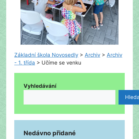
Základní škola Novosedly
>
Archiv
>
Archiv
- 1. třída
>
Učíme se venku
Vyhledávání
Hleda
Nedávno přidané