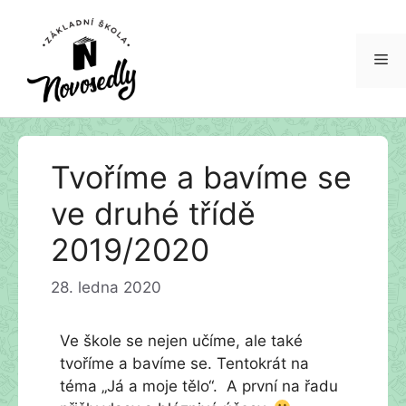
Me
Přeskočit
Tvoříme a bavíme se
na
obsah
ve druhé třídě
2019/2020
28. ledna 2020
Ve škole se nejen učíme, ale také
tvoříme a bavíme se. Tentokrát na
téma „Já a moje tělo“. A první na řadu