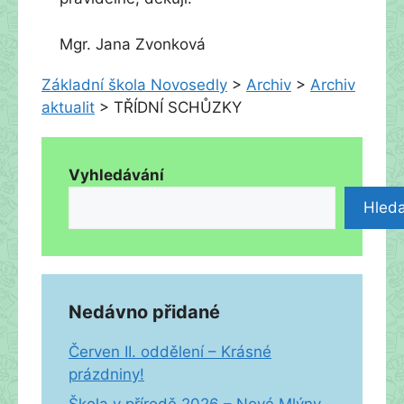
Mgr. Jana Zvonková
Základní škola Novosedly
>
Archiv
>
Archiv
aktualit
>
TŘÍDNÍ SCHŮZKY
Vyhledávání
Hleda
Nedávno přidané
Červen II. oddělení – Krásné
prázdniny!