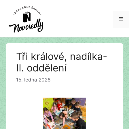
Tři králové, nadílka-
II. oddělení
15. ledna 2026